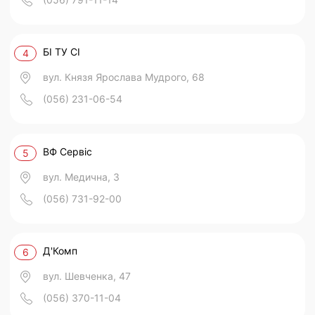
БІ ТУ СІ
4
вул. Князя Ярослава Мудрого, 68
(056) 231-06-54
ВФ Сервіс
5
вул. Медична, 3
(056) 731-92-00
Д'Комп
6
вул. Шевченка, 47
(056) 370-11-04