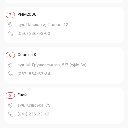
РИМ2000
7
вул. Паникахи, 2, корп. 12
(056) 236-03-00
Сервіс і К
8
вул. М. Грушевського, 5/7 (офіс 3а)
(067) 564-63-84
Еней
9
вул. Київська, 79
(041) 236-23-42