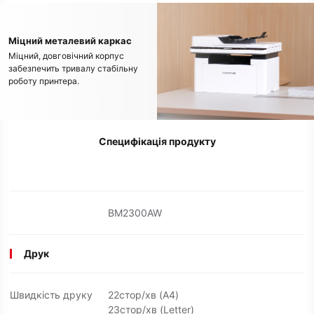
Міцний металевий каркас
Міцний, довговічний корпус
забезпечить тривалу стабільну
роботу принтера.
Специфікація продукту
BM2300AW
Друк
Швидкість друку
22стор/хв (A4)
23стор/хв (Letter)