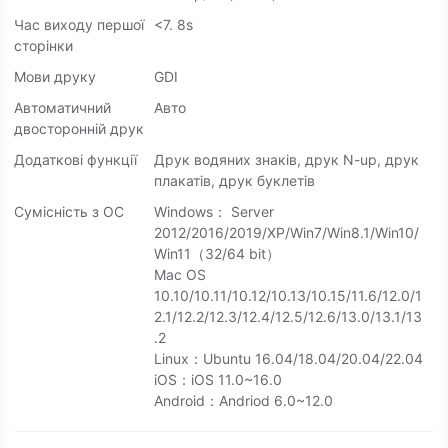
Час виходу першої
<7. 8s
сторінки
Мови друку
GDI
Автоматичний
Авто
двосторонній друк
Додаткові функції
Друк водяних знаків, друк N-up, друк
плакатів, друк буклетів
Сумісність з ОС
Windows： Server
2012/2016/2019/XP/Win7/Win8.1/Win10/
Win11（32/64 bit）
Mac OS
10.10/10.11/10.12/10.13/10.15/11.6/12.0/1
2.1/12.2/12.3/12.4/12.5/12.6/13.0/13.1/13
.2
Linux：Ubuntu 16.04/18.04/20.04/22.04
iOS：iOS 11.0~16.0
Android：Andriod 6.0~12.0