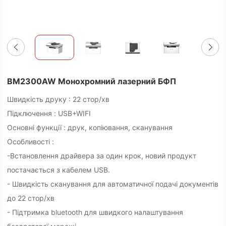
BM2300AW Монохромний лазерний БФП
Швидкість друку : 22 стор/хв
Підключення : USB+WIFI
Основні функції : друк, копіювання, сканування
Особливості :
-Встановлення драйвера за один крок, новий продукт
постачається з кабелем USB.
- Швидкість сканування для автоматичної подачі документів
до 22 стор/хв
- Підтримка bluetooth для швидкого налаштування