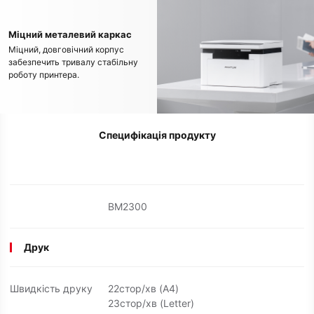
Міцний металевий каркас
Міцний, довговічний корпус
забезпечить тривалу стабільну
роботу принтера.
Специфікація продукту
BM2300
Друк
Швидкість друку
22стор/хв (A4)
23стор/хв (Letter)