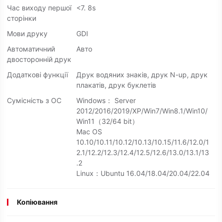
Час виходу першої
<7. 8s
сторінки
Мови друку
GDI
Автоматичний
Авто
двосторонній друк
Додаткові функції
Друк водяних знаків, друк N-up, друк
плакатів, друк буклетів
Сумісність з ОС
Windows： Server
2012/2016/2019/XP/Win7/Win8.1/Win10/
Win11（32/64 bit）
Mac OS
10.10/10.11/10.12/10.13/10.15/11.6/12.0/1
2.1/12.2/12.3/12.4/12.5/12.6/13.0/13.1/13
.2
Linux：Ubuntu 16.04/18.04/20.04/22.04
Копіювання