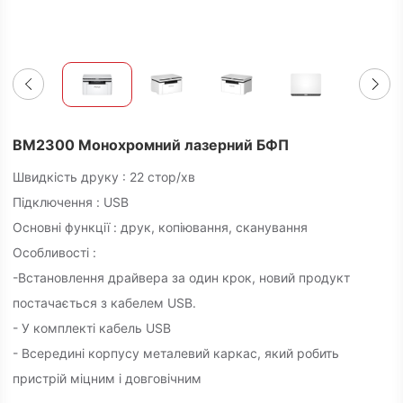
BM2300 Монохромний лазерний БФП
Швидкість друку : 22 стор/хв
Підключення : USB
Основні функції : друк, копіювання, сканування
Особливості :
-Встановлення драйвера за один крок, новий продукт
постачається з кабелем USB.
- У комплекті кабель USB
- Всередині корпусу металевий каркас, який робить
пристрій міцним і довговічним